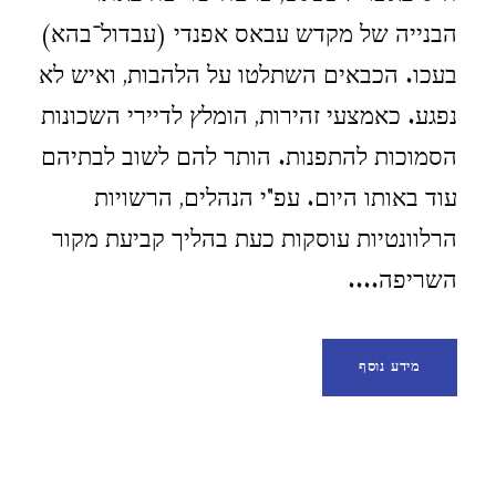
הבנייה של מקדש עבאס אפנדי (עבדול־בהא)
בעכו. הכבאים השתלטו על הלהבות, ואיש לא
נפגע. כאמצעי זהירות, הומלץ לדיירי השכונות
הסמוכות להתפנות. הותר להם לשוב לבתיהם
עוד באותו היום. עפ"י הנהלים, הרשויות
הרלוונטיות עוסקות כעת בהליך קביעת מקור
השריפה....
מידע נוסף