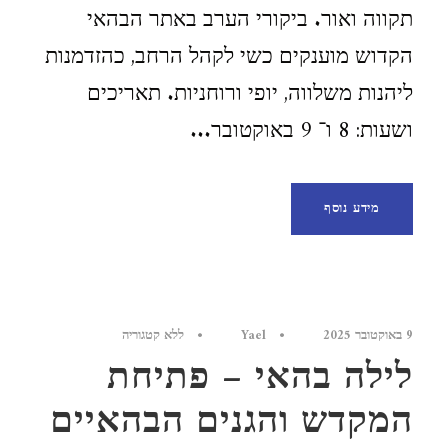
תקווה ואור. ביקורי הערב באתר הבהאי
הקדוש מוענקים כשי לקהל הרחב, כהזדמנות
ליהנות משלווה, יופי ורוחניות. תאריכים
ושעות: 8 ו־ 9 באוקטובר...
מידע נוסף
9 באוקטובר 2025
•
Yael
•
ללא קטגוריה
לילה בהאי – פתיחת
המקדש והגנים הבהאיים