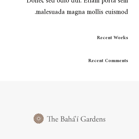
Donec sed odio dui. Etiam porta sem
malesuada magna mollis euismod.
Recent Works
Recent Comments