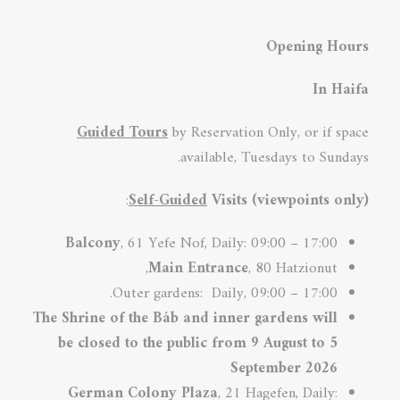
Opening Hours
In Haifa
Guided Tours
by Reservation Only, or if space
available, Tuesdays to Sundays.
:
Self-Guided
Visits (viewpoints only)
Balcony
, 61 Yefe Nof, Daily: 09:00 – 17:00
Main Entrance
, 80 Hatzionut,
Outer gardens: Daily, 09:00 – 17:00.
The Shrine of the Báb and inner
gardens will
be closed to the public from 9 August to 5
September 2026
German Colony
Plaza
, 21 Hagefen, Daily: