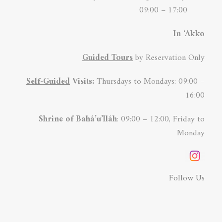
09:00 – 17:00
In ‘Akko
Guided Tours
by Reservation Only
Self-Guided
Visits:
Thursdays to Mondays: 09:00 –
16:00
Shrine of Bahá’u’lláh
: 09:00 – 12:00, Friday to
Monday
Follow Us