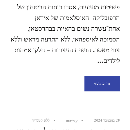
פשיטות מזעזעות, אסרו כוחות הביטחון של
הרפובליקה האיסלאמית של איראן
אחת־עשרה נשים בהאיות בבהרסטאן,
הסמוכה לאיספהאן, ללא התרעה מראש וללא
צווי מאסר. הנשים העצורות – חלקן אמהות
לילדים...
מידע נוסף
29 בנובמבר 2024
•
mavop
•
ללא קטגוריה