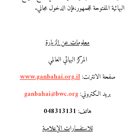
البهائية المفتوحة للجمهور،فإن الدخول مجاني.
معلومات عن الزيارة
المركز البهائي العالمي
صفحة الانترنت:
www.ganbahai.org.il
بريد الكتروني:
ganbahai@bwc.org
هاتف:
048313131
للاستفسارات الإعلامية