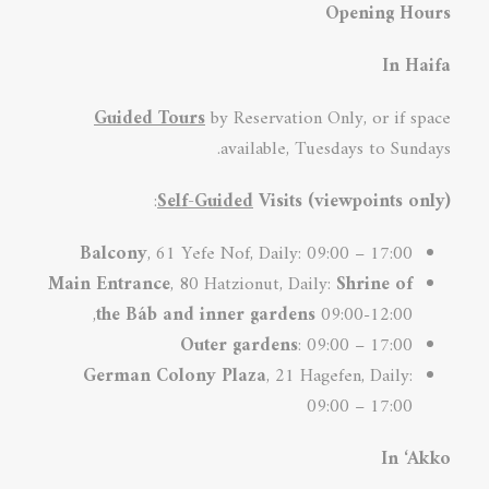
Opening Hours
In Haifa
Guided Tours
by Reservation Only, or if space
available, Tuesdays to Sundays.
:
Self-Guided
Visits (viewpoints only)
Balcony
, 61 Yefe Nof, Daily: 09:00 – 17:00
Main Entrance
, 80 Hatzionut, Daily:
Shrine of
the Báb and inner
gardens
09:00-12:00,
Outer gardens
: 09:00 – 17:00
German Colony
Plaza
, 21 Hagefen, Daily:
09:00 – 17:00
In ‘Akko