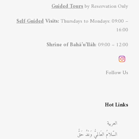
Guided Tours
by Reservation Only
Self-Guided
Visits:
Thursdays to Mondays: 09:00 –
16:00
Shrine of Bahá’u’lláh
: 09:00 – 12:00
Follow Us
Hot Links
العربية
السّلامُ العَالميُّ وَعْدٌ حَقٌّ